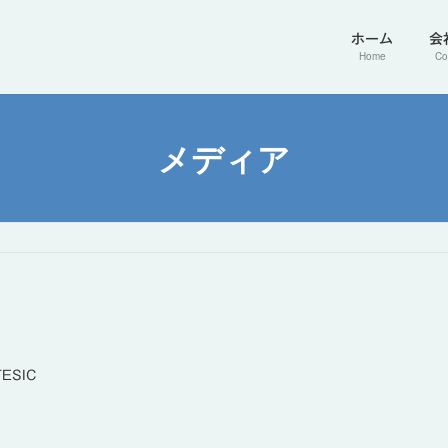
ホーム
会
Home
Co
メディア
TESIC