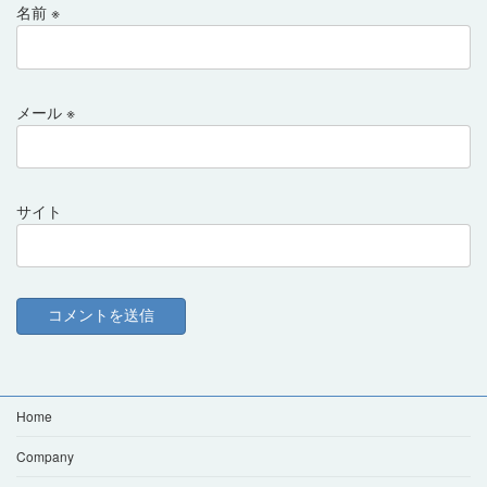
名前
※
メール
※
サイト
Home
Company