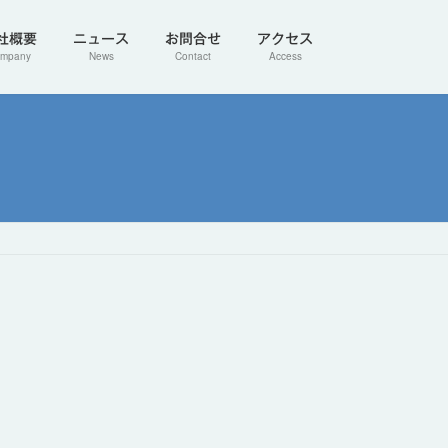
社概要
ニュース
お問合せ
アクセス
mpany
News
Contact
Access