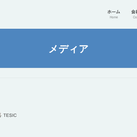
ホーム
会
Home
Co
メディア
TESIC