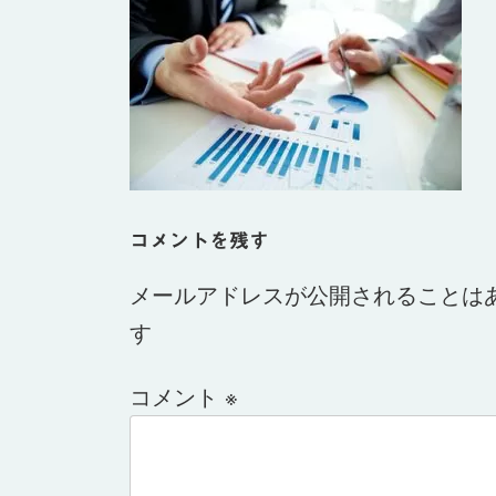
日
時
:
コメントを残す
メールアドレスが公開されることは
す
コメント
※