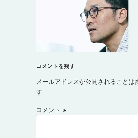
日
時
:
コメントを残す
メールアドレスが公開されることは
す
コメント
※