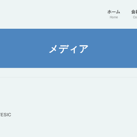
ホーム
会
Home
Co
メディア
TESIC