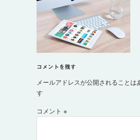
日
時
:
コメントを残す
メールアドレスが公開されることは
す
コメント
※