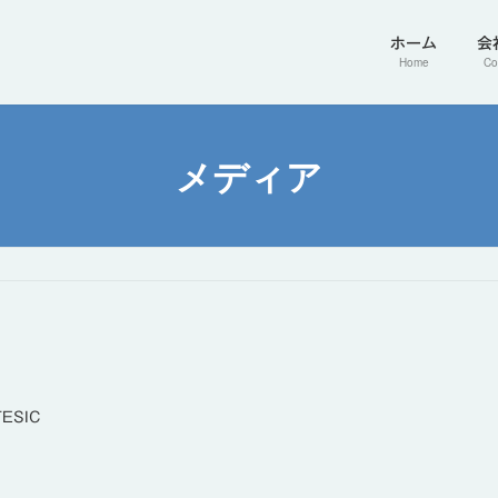
ホーム
会
Home
Co
メディア
TESIC