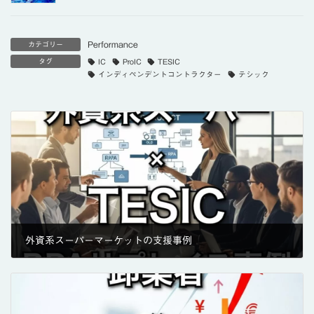
Performance
カテゴリー
タグ
IC
ProIC
TESIC
インディペンデントコントラクター
テシック
外資系スーパーマーケットの支援事例
2020年10月28日